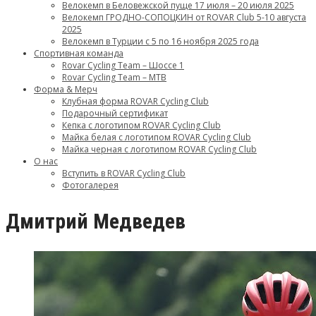
Велокемп в Беловежской пуще 17 июля – 20 июля 2025
Велокемп ГРОДНО-СОПОЦКИН от ROVAR Club 5-10 августа
2025
Велокемп в Турции с 5 по 16 ноября 2025 года
Спортивная команда
Rovar Cycling Team – Шоссе 1
Rovar Cycling Team – MTB
Форма & Мерч
Клубная форма ROVAR Cycling Club
Подарочный сертификат
Кепка с логотипом ROVAR Cycling Club
Майка белая с логотипом ROVAR Cycling Club
Майка черная с логотипом ROVAR Cycling Club
О нас
Вступить в ROVAR Cycling Club
Фотогалерея
Дмитрий Медведев